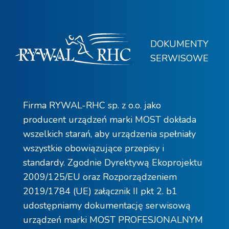
DOKUMENTY
SERWISOWE
Firma RYWAL-RHC sp. z o.o. jako
producent urządzeń marki MOST dokłada
wszelkich starań, aby urządzenia spełniały
wszystkie obowiązujące przepisy i
standardy. Zgodnie Dyrektywą Ekoprojektu
2009/125/EU oraz Rozporządzeniem
2019/1784 (UE) załącznik II pkt 2. b1
udostępniamy dokumentację serwisową
urządzeń marki MOST PROFESJONALNYM